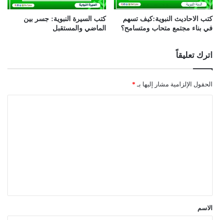
كتب الاحاديث النبوية:كيف تسهم
كتب السيرة النبوية: جسر بين
في بناء مجتمع متحاب ومتسامح؟
الماضي والمستقبل
اترك تعليقاً
الحقول الإلزامية مشار إليها بـ
*
ا
ل
ت
ع
ل
ي
ق
*
الاسم