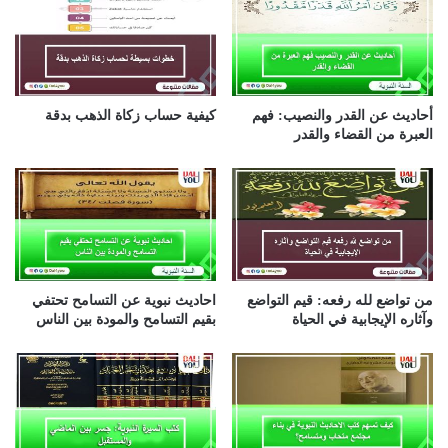
ل
إ
ل
ك
ت
ر
أحاديث عن القدر والنصيب: فهم
كيفية حساب زكاة الذهب بدقة
و
العبرة من القضاء والقدر
ن
ي
من تواضع لله رفعه: قيم التواضع
احاديث نبوية عن التسامح تحتفي
وآثاره الإيجابية في الحياة
بقيم التسامح والمودة بين الناس