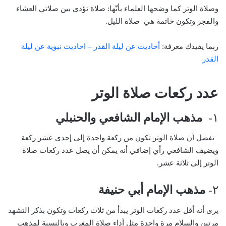
وصلاة الوتر كما وضحها العلماء بأنّها: صلاة تؤدى بين صلاتي العشاء
والفجر وتكون خاتمة هي صلاة الليل.
ربما يفيدك معرفة:
أحاديث عن ليلة القدر – احاديث نبوية عن ليلة
القدر
عدد ركعات صلاة الوتر
١-
مذهب الإمام الشافعي والحنبلي
تفضل أن صلاة الوتر تكون من ركعة واحدة إلى إحدى عشر ركعة
ويضيف الشافعي رأي إضافي أنه يمكن أن يصل عدد ركعات صلاة
الوتر إلى ثلاثة عشر.
٢-
مذهب الإمام أبي حنيفة
يرى أنه أقل عدد ركعات الوتر يبدأ من ثلاث ركعات وتكون بذكر التشهد
مرتين والسلام مرة واحدة مثل أداء صلاة المغرب وبالنسبة لمذهب