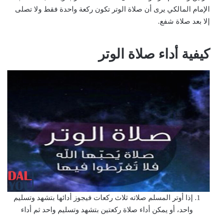
الإمام المالكي يرى أن صلاة الوتر تكون ركعة واحدة فقط ولا تصلى
إلا بعد صلاة شفع.
كيفية أداء صلاة الوتر
إذا أوتر المسلم صلاته ثلاث ركعات فيجوز أدائها بتشهد وتسليم
واحد، أو يمكن أداء صلاة ركعتين بتشهد وتسليم واحد ثم أداء