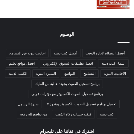
الوسوم
أفضل النصائح لإدارة الوقت
أفضل كتب دينية
احاديث نبوية عن التسامح
اسماء كتب دينية
افضل تطبيقات التسوق الإلكتروني
افضل مواقع تعليم
الاحاديث النبوية
التسامح
التواضع
السيرة النبوية
الكتب الدينية
برنامج تسجيل الصوت بجودة عالية من المايك
برنامج تسجيل الصوت للكمبيوتر مع مؤثرات عربي
تحميل برنامج تسجيل الصوت للكمبيوتر ويندوز ٧
سيرة الرسول
كتب دينية
كيفية حساب زكاة الذهب
من تواضع لله رفعه
اشترك فى قناتنا على تليجرام