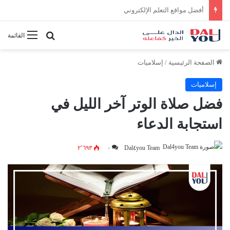
أفضل النصائح لإدارة الوقت بفعالية
بحث عن
القائمة
الصفحة الرئيسية
/
إسلاميات
إسلاميات
فضل صلاة الوتر آخر الليل في
استجابة الدعاء
٢٬٦٩٣
٠
Dal٤you Team