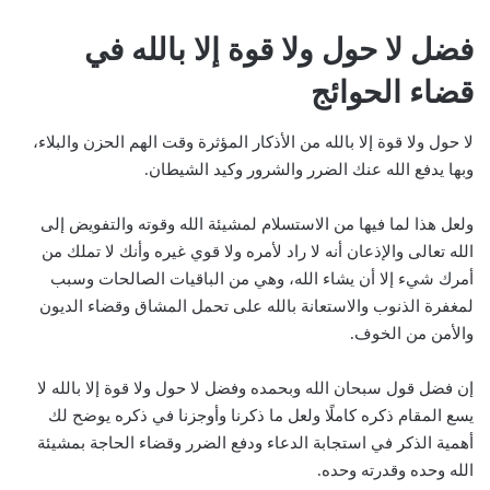
فضل لا حول ولا قوة إلا بالله في
قضاء الحوائج
لا حول ولا قوة إلا بالله من الأذكار المؤثرة وقت الهم الحزن والبلاء،
وبها يدفع الله عنك الضرر والشرور وكيد الشيطان.
ولعل هذا لما فيها من الاستسلام لمشيئة الله وقوته والتفويض إلى
الله تعالى والإذعان أنه لا راد لأمره ولا قوي غيره وأنك لا تملك من
أمرك شيء إلا أن يشاء الله،
وهي من الباقيات الصالحات وسبب
لمغفرة الذنوب والاستعانة بالله على تحمل المشاق وقضاء الديون
والأمن من الخوف.
إن فضل قول سبحان الله وبحمده وفضل لا حول ولا قوة إلا بالله لا
يسع المقام ذكره كاملًا ولعل ما ذكرنا وأوجزنا في ذكره يوضح لك
أهمية الذكر في استجابة الدعاء ودفع الضرر وقضاء الحاجة بمشيئة
الله وحده وقدرته وحده.