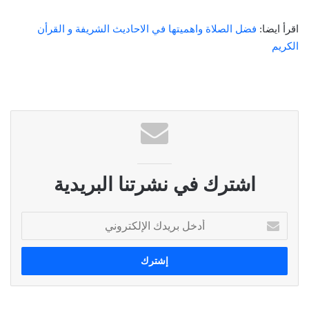
اقرأ ايضا:
فضل الصلاة واهميتها في الاحاديث الشريفة و القرأن
الكريم
اشترك في نشرتنا البريدية
أ
د
خ
ل
ب
ر
ي