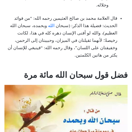
وجلاله.
قال العلامة محمد بن صالح العثيمين رحمه الله: “من فوائد
الحديث: فضيلة هذا الذكر: (سبحان
الله
وبحمده، سبحان الله
العظيم)، والله لو أفنى الإنسان دهره كله في هذا، لكانت
رخيصةً؛ لأنهما ثقيلتان في الميزان، وحبيبتان إلى الرحمن،
وخفيفتان على اللسان”، وقال رحمه الله: “فينبغي للإنسان أن
يكثر من هاتين الكلمتين.
فضل قول سبحان الله مائة مرة