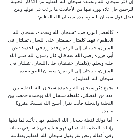
إن ذكر سبحان الله وبحمده سبحان الله العظيم من الأذكار الحبيبة
للرحمن جل علاه وورد فيها من الأحاديث ما يرغب في قولها ومن
فضل قول سبحان الله وبحمده سبحان الله العظيم:
كالفضل الوارد في: “سبحان الله وبحمده، سبحان الله
العظيم”، فهما كلمتان خفيفتان على اللسان، ثقيلتان في
الميزان، حبيبتان إلى الرحمن فقد ورد في الحديث: عن
أبي هريرة رضي الله عنه قال: قال رسول الله صلى الله
عليه وسلم: ((كلمتان خفيفتان على اللسان، ثقيلتان في
الميزان، حبيبتان إلى الرحمن: سبحان الله وبحمده،
سبحان الله العظيم)).
يجمع ذكر سبحان الله وبحمده سبحان الله العظيم بين
عدد من الفضائل، فلفظة سبحان الله وبحمده جمعت بين
التحلية والتخلية فأنت تقول أسبح الله تسبيحًا مقرونًا
بحمده.
أما قولك لفظة سبحان الله العظيم فهي تأكيد لما قبلها
وإثبات العظمة لله تعالي فهو عظيم في ذاته وفي صفاته
وفي أفعاله ونحن نقر بقول سبحان الله العظيم بعظمته