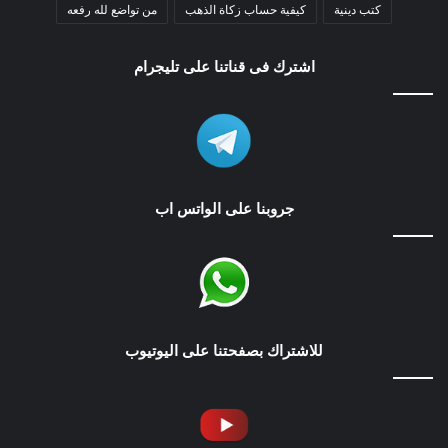
كتب دينية
كيفية حساب زكاة الذهب
من تواضع لله رفعه
اشترك فى قناتنا على تليجرام
جروبنا على الواتس اب
للاشتراك بصفحتنا على اليوتيوب