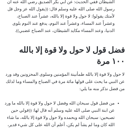
الشيطان ففي الحديث: عن أبي بكر الصديق رضي الله عنه أن
رسول الله صلى الله عليه وسلم قال: ((يقول الله عز وجل قل
لأمتك يقولوا: لا حول ولا قوة إلا بالله، عشراً عند الصباح،
وعشراً عند المساء، وعشراً عند النوم، يدفع عند النوم بلوى
الدنيا، وعند المساء مكايد الشيطان، عند الصباح غضبي)).
فضل قول لا حول ولا قوة إلا بالله
١٠٠ مرة
لا حول ولا قوة إلا بالله طمأنينة المؤمنين وسلوى المحزونين وقد ورد
عن النبي ما يحث على قولها مائة مرة في الصباح والمساء وما لذلك
من فضل نذكر منه ما يلي:
من فضل قول سبحان الله وفضل لا حول ولا قوة إلا بالله ما ورد
عن ابنة النبي صلى الله عليه وسلم أنه قال لها:
((قولي حين
تصبحين: سبحان الله وبحمده ولا حول ولا قوة إلا بالله، ما شاء
الله كان وما لم يشأ لم يكن، أعلم أن الله على كل شيء قدير،