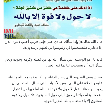
قال الله تعالى(( وإذا سألك عبادي عني فإني قريب أجيب دعوة الداع
إذا دعاني. فليستجيبوا لي وليؤمنوا بي لعلهم يرشدون)).
فالدعاء هو الوسيلة التي نسأل الله بها من فضله وكرمه وجوده ونحن
نسأل الله أن يستجيب لنا بما فيه الخير.
وهناك بعض الشروط التي يصح الدعاء بها، كالبدء بحمد الله والثناء
عليه والصلاة على النبي. ومن الأسباب التي نسأل الله تعالى أن
يجيب بها دعائنا قول لا حول ولا قوة إلا بالله لما فيها من الإقرار
بضعفنا وقلة حيلتنا ولجوؤنا إلى حول الله وقوته فلا حول ولا قوة
لمخلوق إلا بالاستعانة بالله القدير القوي.