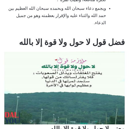
ويجمع دعاء سبحان الله وبحمده سبحان الله العظيم بين
حمد الله والثناء عليه والإقرار بعظمته وهو من جميل
الدعاء.
فضل قول لا حول ولا قوة إلا بالله
معنى لا حول ولا قوة إلا بالله