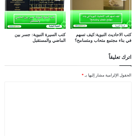
كتب الاحاديث النبوية:كيف تسهم
كتب السيرة النبوية: جسر بين
في بناء مجتمع متحاب ومتسامح؟
الماضي والمستقبل
اترك تعليقاً
الحقول الإلزامية مشار إليها بـ
*
ا
ل
ت
ع
ل
ي