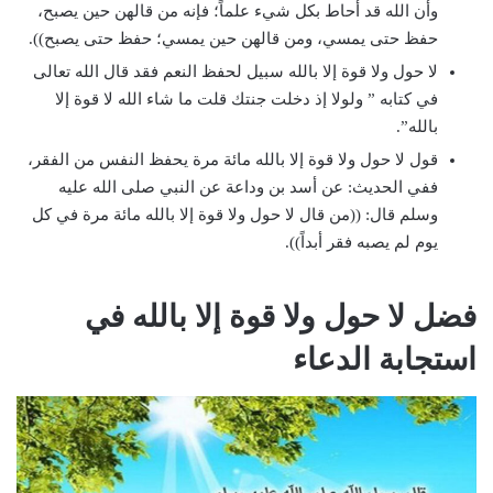
وأن الله قد أحاط بكل شيء علماً؛ فإنه من قالهن حين يصبح،
حفظ حتى يمسي، ومن قالهن حين يمسي؛ حفظ حتى يصبح)).
لا حول ولا قوة إلا بالله سبيل لحفظ النعم فقد قال الله تعالى
في كتابه ” ولولا إذ دخلت جنتك قلت ما شاء الله لا قوة إلا
بالله”.
قول لا حول ولا قوة إلا بالله مائة مرة يحفظ النفس من الفقر،
ففي الحديث:
عن أسد بن وداعة عن النبي صلى الله عليه
وسلم قال: ((من قال لا حول ولا قوة إلا بالله مائة مرة في كل
يوم لم يصبه فقر أبداً)).
فضل لا حول ولا قوة إلا بالله في
استجابة الدعاء