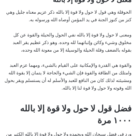
الحوقلة وهي قول لا حول ولا قوة إلا بالله ذكر عزيم معناه جليل وهي
كنز من كنوز الجنة في يد المؤمن أوصاه الله ورسوله به.
ومعنى لا حول ولا قوة إلا بالله نفي الحول والحيلة والقوة عن كل
مخلوق وشيء وكائن وإثباتهما لله وحده. وهو ذكر عظيم يقر العبد
بقوله بالضعف وقلة الحيلة والوسيلة إلا من معونة الله وحده،
والقوة هي القدرة والإمكانية على القيام بالشيء، ومهما عزم العبد
وامتلك من الطاقة والقوة فإن الشيء والحاجة لا يتمان إلا بقوة الله
ومشيئته لذلك كان من النافع للعبد والأسلم له أن يستسلم ويقر بحول
الله وقوته ولا حول ولا قوة لنا إلا بالله.
فضل قول لا حول ولا قوة إلا بالله
١٠٠٠ مرة
ورد في فضل سبحان الله وبحمده ولا حول ولا قوة إلا بالله الكثير من