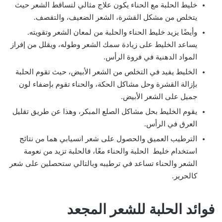
خليط الحلبة مع الحناء يكون علاج مثالي لتساقط الشعر حيث
يتخلص من مشكل القشرة، الشعر الضعيف، والتقصف.
وأيضًا يزيد خليط الحناء والحلبة من لمعان الشعر وتقويته.
يساعد الخليط على زيادة سمك الشعر وطوله، ويقلل من إفراز
المواد الدهنية في فروة الرأس.
الخليط يفيد في التخلص من الشعر الأبيض، حيث تقوم الحلبة
بإزالة القشرة وحل مشاكل الحكة، والحناء تقوم بإضفاء لون
جميل على الشعر الأبيض.
يقوم الخليط بحل مشاكل الصلع المبكر، وهذا عن طريق تقليل
العرق في الرأس.
الترطيب العميق والحصول على شعر انسيابي هما من نتائج
استخدام خليط الحلبة والحناء معًا، فالحلبة تزيد من نعومة
الشعر والحناء تساعد في ترطيبه وبالتالي ستحصلين على شعر
كالحرير.
فوائد الحلبة للشعر المجعد