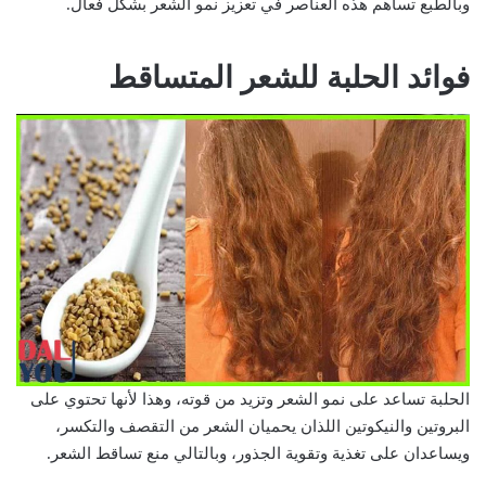
وبالطبع تساهم هذه العناصر في تعزيز نمو الشعر بشكل فعال.
فوائد الحلبة للشعر المتساقط
الحلبة تساعد على نمو الشعر وتزيد من قوته، وهذا لأنها تحتوي على
البروتين والنيكوتين اللذان يحميان الشعر من التقصف والتكسر،
ويساعدان على تغذية وتقوية الجذور، وبالتالي منع تساقط الشعر.