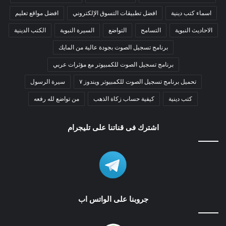
اسماء كتب دينية
افضل تطبيقات التسوق الإلكتروني
افضل مواقع تعليم
الاحاديث النبوية
التسامح
التواضع
السيرة النبوية
الكتب الدينية
برنامج تسجيل الصوت بجودة عالية من المايك
برنامج تسجيل الصوت للكمبيوتر مع مؤثرات عربي
تحميل برنامج تسجيل الصوت للكمبيوتر ويندوز ٧
سيرة الرسول
كتب دينية
كيفية حساب زكاة الذهب
من تواضع لله رفعه
اشترك فى قناتنا على تليجرام
جروبنا على الواتس اب