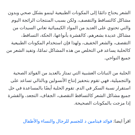
الشعر يحتاج دائمًا إلى المكونات الطبيعية لينمو بشكل صحي وبدون
مشاكل كالتساقط والتقصف، ولكن بسبب المنتجات الرائجة اليوم
والتي تحتوي على العديد من المواد الكيميائية تعاني السيدات من
مشاكل عديدة بشعرهم، كالقشرة بأنواعها، الحكة، التساقط،
التقصف، والشعر الخفيف، ولهذا فإن استخدام المكونات الطبيعية
كالحلبة يساعد في التخلص من هذه المشاكل تمامًا، وتفيد الشعر من
جميع النواحي.
الحلبة من النباتات العشبية التي تمتاز بالعديد من الفوائد الصحية
والتجميلية، فهي تقوم بتحفيز إنتاج الأنسولين وبالتالي تساعد على
استقرار نسبة السكر في الدم. تقوم الحلبة أيضًا بالمساعدة في حل
جميع مشاكل الشعر كالتساقط التقصف، الجفاف، التجعد، والقشرة
إذا مزجت بالمكونات الصحيحة.
اقرأ ايضا:
فوائد فيتامين د للجسم للرجال والنساء والأطفال