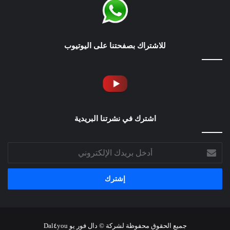
للاشتراك بصفحتنا على اليوتيوب
اشترك في نشرتنا البريدية
أدخل
بريدك
الإلكتروني
جميع الحقوق محفوظة لشركة © دال فور يو Dal٤you