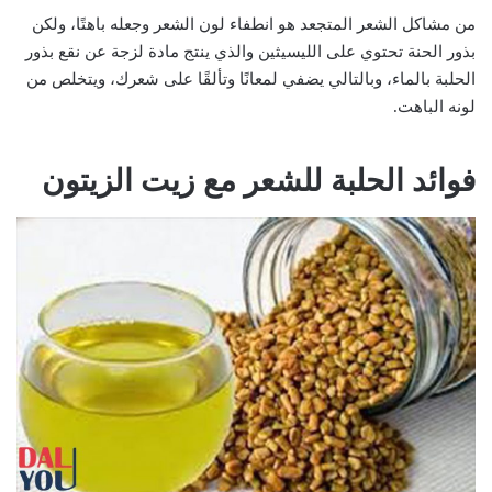
من مشاكل الشعر المتجعد هو انطفاء لون الشعر وجعله باهتًا، ولكن
بذور الحنة تحتوي على الليسيثين والذي ينتج مادة لزجة عن نقع بذور
الحلبة بالماء، وبالتالي يضفي لمعانًا وتألقًا على شعرك، ويتخلص من
لونه الباهت.
فوائد الحلبة للشعر مع زيت الزيتون