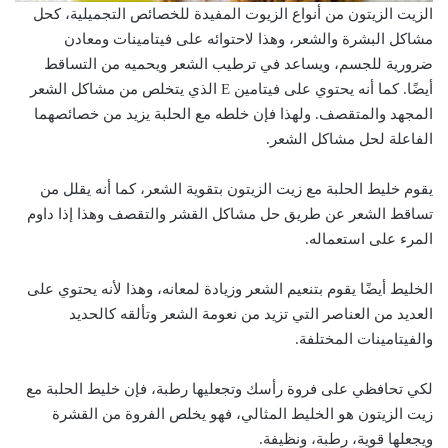
الزيت الزيتون من أنواع الزيوت المفيدة للخصائص التجميلية، كحل
مشاكل البشرة والشعر، وهذا لاحتوائه على فيتامينات ومعادن
ضرورية للجسم، ويساعد في ترطيب الشعر ويحميه من التساقط
أيضًا. كما أنه يحتوي على فيتامين E الذي يتخلص من مشاكل الشعر
المجهد والمتقصف. ولهذا فإن خلطه مع الحلبة يزيد من خصائصهما
الفاعلة لحل مشاكل الشعر.
يقوم خليط الحلبة مع زيت الزيتون بتقوية الشعر، كما أنه يقلل من
تساقط الشعر عن طريق حل مشاكل القشر والتقصف وهذا إذا داوم
المرء على استعماله.
الخليط أيضًا يقوم بتنعيم الشعر وزيادة لمعانه، وهذا لأنه يحتوي على
العديد من العناصر التي تزيد من نعومة الشعر وتألقه كالحديد
والفيتامينات المختلفة.
لكي تحافظي على فروة رأسك وتجعليها رطبة، فإن خليط الحلبة مع
زيت الزيتون هو الخليط المثالي، فهو يخلص الفروة من القشرة
ويجعلها قوية، رطبة، ونظيفة.