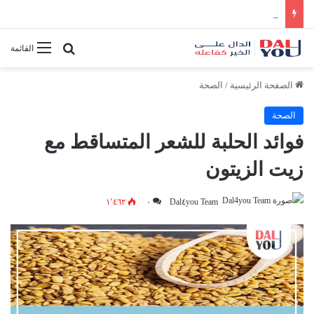
أفضل النصائح لإدارة الوقت بفعالية
بحث عن
القائمة
الصفحة الرئيسية
/
الصحة
الصحة
فوائد الحلبة للشعر المتساقط مع
زيت الزيتون
١٬٤٦٢
٠
Dal٤you Team