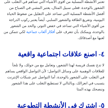
تعتبر الأنشطة المسلية من أقوى الأشياء التي تساهم في التغلب على
الشعور بالوحدة. فعلى سبيل المثال، يعتبر المشي في الصباح من
أفضل الأنشطة المسلية التي تساعد على التقليل من ضغوط الحياة
اليومية، وتفريغ الطاقة والشعور السلبي. أيضاً يعتبر ركوب الدراجة
من أقوى الأشياء التي تساعد في خفض التوتر، والحد من الشعور
بالوحدة، ويمكنك بأن تتعرف على
أفكار ألعاب جماعية
لكي تتمكن من
لعبها مع أصدقائك.
٤- اصنع علاقات اجتماعية واقعية
لا تدع نفسك فريسة لهذا الشعور، وتعامل مع من حولك، ولا تلجأ
للعلاقات الوهمية على وسائل التواصل؛ لأن التواصل الواقعي يساهم
في التغلب على الشعور بالوحدة، أما التواصل عبر شبكات الإنترنت
يتسبب في انعزالك، وبالتالي لا تستطيع التغلب على هذا الشعور
وننصحك بهذه المثا
٥- اشترك في الأنشطة التطوعية