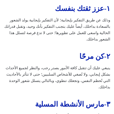
١-عزز ثقتك بنفسك
وذلك عن طريق التفكير بإيجابية؛ لأن التفكير بإيجابية يولد الشعور
بالسعادة بداخلك، أيضاً عليك بتجنب التفكير بأنك وحيد، وتقبل قدراتك
الحالية واسعى للعمل على تطويرها؛ حتى لا تدع فرصة لتسلل هذا
الشعور بداخلك.
٢-كن مرحًا
ينبغي عليك أن تتقبل كافة الأمور بصدر رحب، والنظر لجميع الأحداث
بشكل إيجابي، ولا تُصغي للأشخاص السلبيين؛ حتى لا تتأثر بالأحاديث
التي تُحطم النفس، وتجعلك تنطوي، وبالتالي يتسلل شعور الوحدة
بداخلك.
٣-مارس الأنشطة المسلية