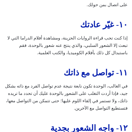
على اتصال بمن حولك.
١٠- غيّر عادتك
إذا كنت تحب قراءة الروايات الحزينة، ومشاهدة أفلام الدراما التي لا
تبعث إلا الشعور السلبي، والذي ينتج عنه شعور بالوحدة، فقم
باستبدال كل ذلك بأفلام الكوميديا، والكتب العلمية.
١١- تواصل مع ذاتك
في الغالب، الوحدة تكون نابعة نتيجة عدم تواصل الفرد مع ذاته بشكل
جيد، فإذا أردت التغلب على الشعور بالوحدة عليك أن تحدد ما تريده
ذاتك، ولا تستمر في إلقاء اللوم عليها؛ حتى تتمكن من التواصل معها،
فتستطيع التواصل مع الآخرين.
١٢- واجه الشعور بجدية