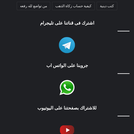
كتب دينية
كيفية حساب زكاة الذهب
من تواضع لله رفعه
اشترك فى قناتنا على تليجرام
جروبنا على الواتس اب
للاشتراك بصفحتنا على اليوتيوب