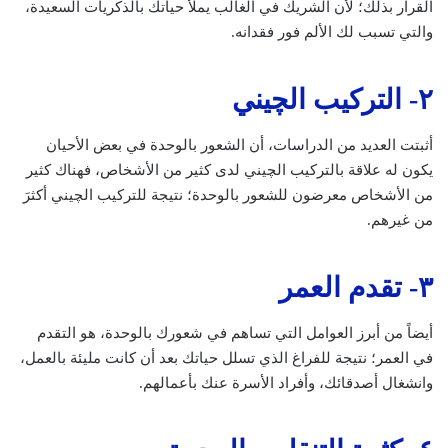
القرار بذلك؛ لأن الشريك في الغالب يملأ حياتك بالذكريات السعيدة،
والتي تسبب لك الألم فور فقدانه.
٢- التركيب الچيني
أثبتت العديد من الدراسات، أن الشعور بالوحدة في بعض الأحيان
يكون له علاقة بالتركيب الچيني لدى كثير من الأشخاص، فهناك كثير
من الأشخاص معرضون للشعور بالوحدة؛ نتيجة للتركيب الچيني أكثرَ
من غيرهم.
٣- تقدم العمر
أيضاً من أبرز العوامل التي تساهم في شعورك بالوحدة، هو التقدم
في العمر؛ نتيجة للفراغ الذي تسلل حياتك بعد أن كانت مليئة بالعمل،
وانشغال أصدقائك، وأفراد الأسرة عنك بأعمالهم.