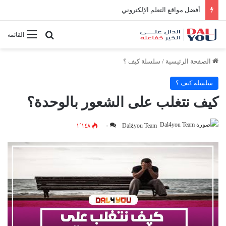
أفضل النصائح لإدارة الوقت بفعالية
بحث عن
القائمة
الصفحة الرئيسية
/
سلسلة كيف ؟
سلسلة كيف ؟
كيف نتغلب على الشعور بالوحدة؟
١٬١٤٨
٠
Dal٤you Team