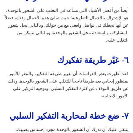
أيضاً من أفضل الأشياء التي تساعد في التغلب على الشعور بالوحدة،
هو الإشتراك بالأعمال التطوعية؛ حيث تملئ هذه الأعمال وقتك، فضلاً
عن أنها تجعلك في تواصل واقعي مع من حولك، وبالتالي يحل شعور
المشاركة، والسعادة محل الشعور بالوحدة، وبالتالي تتمكن من
التغلب عليه.
٦- غيّر طريقة تفكيرك
فقد أظهرت بعض الدراسات أن تغيير طريقة التفكير، والنظر للأمور
بمنظور إيجابي يعد طريقاً ناجحاً للتغلب على الشعور بالوحدة. وذلك
عن طريق التوقف عن كثرة التفكير السلبي، وتوجيه التركيز على
الأمور الإيجابية.
٧- ضع خطة لمحاربة التفكير السلبي
ينبغي عليك أن تدرك أن الشعور بالوحدة مجرد إحساس يصيبك،