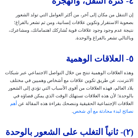
٤- كثرة التنقل، والهجرة
إن التنقل من مكان إلى آخر، من أكثر العوامل التي تولد الشعور
بصعوبة الاستقرار وتكوين علاقات إنسانية، ومن ثم تشعر بالفراغ؛
نتيجة عدم وجود وجود علاقات قوية تُشاركك اهتماماتك، ومشاعرك،
وبالتالي تشعر بالفراغ والوحدة.
٥- العلاقات الوهمية
وهذه العلاقات الوهمية تنتج من خلال التواصل الاجتماعي عبر شبكات
الانترنت، عن طريق تكوين علاقات مع أشخاص وهميين في مختلف
بلاد العالم، فهذه العلاقات من أقوى الأسباب التي تؤدي إلى الشعور
بالوحدة؛ لأن هذه العلاقات تستهلك الوقت الذي يمكن قضاؤه في
العلاقات الإجتماعية الحقيقية وننصحك بقراءة هذه المقالة عن
أهم
نصائح لبدء محادثة مع أي شخص
.
(٢)- ثانياً التغلب على الشعور بالوحدة