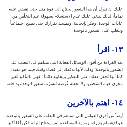
عليك أن تدرك أن هذا الشعور يحتاج إلى قوة منك حتى تقضي عليه
تماماً، لذلك ينبغي عليك عدم الاستسلام بسهولة عند التخلّص من
عادات الوحدة، وفكر بإيجابية، وتمسك بقرارك حتى تصبح اجتماعياً
وتتغلب على الشعور بالوحدة.
١٣- اقرأ
تعد القراءة من أقوى الوسائل الفعالة التي تساهم في التغلب على
الشعور بالوحدة؛ وذلك لأنها تدفعك إلى قضاء وقتك فيما هو مفيد،
كما أنها تُحفز عقلك على التفكير بإيجابية دائماً ؛ فهي بالتأكيد تُغير
مجرى حياة الشخص، ولا تجعله عُرضة لتسرّب شعور الوحدة بداخله.
١٤- اهتم بالآخرين
أيضاً من أقوى العوامل التي تساهم في التغلب على الشعور بالوحدة،
هو الإهتمام بغيرك، ومد يد المساعدة لمن يحتاج إليك، فكن أخًا أكبرَ