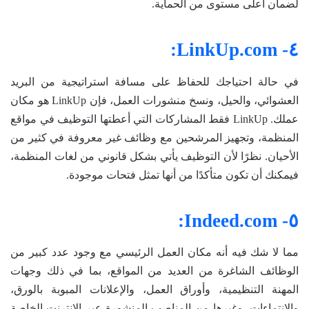
لضمان أعلى مستوى من الحماية.
٤- LinkUp.com:
في حالة احتياجك للحفاظ على مسافة استراتيجية من البريد
العشوائي، والحيل، ونسخ منشورات العمل، فإن LinkUp هو مكان
عملك. LinkUp فقط المشاركات التي أعطتها التوظيف في مواقع
المنظمة، وتجهيز المرشحين مع وظائف غير معروفة في كثير من
الأحيان. نظرًا لأن التوظيف يأتي بشكل قانوني من لغات المنظمة،
فيمكنك أن تكون متأكدًا من أنها تمثل فتحات موجودة.
٥- Indeed.com:
مما لا شك فيه أنه مكان العمل الرئيسي مع وجود عدد كبير من
الوظائف الشاغرة من العديد من المواقع، بما في ذلك وجهات
المهنة التنظيمية، وأوراق العمل، والإعلانات المبوبة بالورق،
والانتماءات، وغيرها من المناصب المنشورة عبر الإنترنت الخاصة