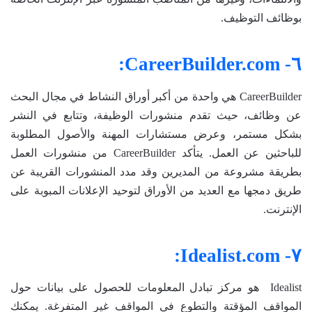
بوظائف التوظيف.
٦- CareerBuilder.com:
CareerBuilder هي واحدة من أكبر أوراق النشاط في مجال البحث
عن وظائف، حيث تقدم منشورات الوظيفة، وتتابع في النشر
بشكل مستمر، وعرض مستشارات المهنة والأصول المطلوبة
للباحثين عن العمل. يتأكد CareerBuilder من منشورات العمل
بطريقة مشروعة من المديرين وقد مدد المنشورات القريبة عن
طريق دمجها مع العديد من الأوراق لتوحيد الإعلانات المبوبة على
الإنترنت.
٧- Idealist.com:
Idealist هو مركز تبادل المعلومات للحصول على بيانات حول
المواقف المؤقتة والتطوع في المواقف غير المتفرغة. يمكنك