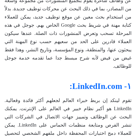
عن وظائف شاغرة يقوم بتجميع المنشورات من مجموعة واسعة
من المصادر، بما في ذلك البحث عن محركات توظيف جديدة. بدلاً
من استخدام بحث معين عن موقع توظيف جديد، يمكن للعملاء
كتابة مهنة في شريط بحث Google الخاص بهم. جوجل في هذه
المرحلة تسحب وتعرض المنشورات ذات الصلة. عندها سيكون
العملاء قادرين على الحد من سعيهم حسب نوع المهنة التي
يبحثون عنها، والمنطقة، ونوع المؤسسة، وتاريخ النشر، وهذا فقط
غيض من فيض لأنه شرح مبسط جدا عما تقدمه خدمة جوجل
للوظائف.
١- LinkedIn.com:
تقوم لينكد إن بربط خبراء العالم لجعلهم أكثر فائدة وفعالية.
LinkedIn هو أكبر نظام خبير في العالم على الإنترنت. يمكنك
البحث عن الوظائف وتمييز جهات الاتصال في الشركات التي
تنشر الفرص ومتابعة منظمات الحماس على LinkedIn. يمكن
للعملاء دمج اختبارات المحفظة داخل ملفهم الشخصي لتحصيل