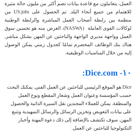
العمل، يتعاملون مع قاعدة بيانات تضم أكثر من مليون حالة مثيرة
للاهتمام من جميع أنحاء البلد. تم الحصول على US.jobs من
منظمة بين رابطة أصحاب العمل المباشرة والرابطة الوطنية
لوكالات القوى العاملة (NASWA). الغرض منه هو تحسين سوق
العمل وواجهة مديري الواجهة والباحثين عن المهن بشكل مباشر.
هناك بنك الوظائف المخضرم تمامًا كجدول زمني يمكن الوصول
إليه من خلال المناسبات الوظيفية.
١٠- Dice.com:
Dice هو الموقع الرئيسي للباحثين عن العمل الفني. يمكنك البحث
حسب المؤسسة وعنوان العمل وشعار المقطع ونوع العمل
والمنطقة. يمكن للعملاء المجندين نقل السيرة الذاتية والحصول
على بيانات التعويض وتخزين الرسائل والرسائل التمهيدية وتتبع
المهن. سوف تكتشف بالإضافة إلى ذلك دعوة المهنة وأخبار
التكنولوجيا للباحثين عن العمل.