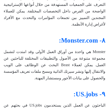
التعرف على الجمعيات المستهدفة من خلال أنواعها الإستراتيجية
الواضحة من الفرص داخل التخصصات المختلفة. يمكن للعملاء
المجندين التمييز بين تجمعات المؤامرات والتحدث مع الأفراد
لأغراض إدارة الأنظمة.
٨- Monster.com:
Monster هي واحدة من أوراق العمل الأولى وقد امتدت لتشمل
مجموعة متنوعة من الأصول والتطبيقات المختلفة للباحثين عن
العمل. يمكن لعملاء Beast البحث عن الوظائف على الويب
والانتقال إليها ونشر سيرتك الذاتية ومسح ملفات تعريف المؤسسة
والحصول على بيانات الأجور ومستشار المهنة.
٩- US.jobs:
الباحثون عن العمل الذين يستخدمون US.jobs في بحثهم عن