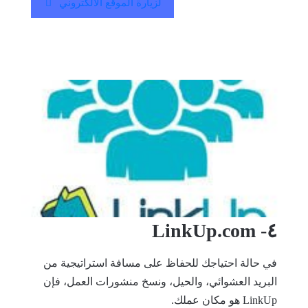
لزيارة الموقع الالكتروني
٤- LinkUp.com
في حالة احتياجك للحفاظ على مسافة استراتيجية من
البريد العشوائي، والحيل، ونسخ منشورات العمل، فإن
LinkUp هو مكان عملك.