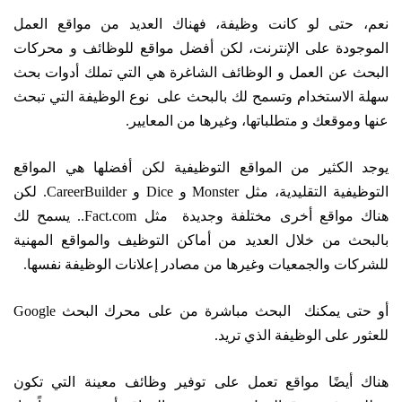
نعم، حتى لو كانت وظيفة، فهناك العديد من مواقع العمل
الموجودة على الإنترنت، لكن أفضل مواقع للوظائف و محركات
البحث عن العمل و الوظائف الشاغرة هي التي تملك أدوات بحث
سهلة الاستخدام وتسمح لك بالبحث على نوع الوظيفة التي تبحث
عنها وموقعك و متطلباتها، وغيرها من المعايير.
يوجد الكثير من المواقع التوظيفية لكن أفضلها هي المواقع
التوظيفية التقليدية، مثل Monster و Dice و CareerBuilder. لكن
هناك مواقع أخرى مختلفة وجديدة مثل Fact.com.. يسمح لك
بالبحث من خلال العديد من أماكن التوظيف والمواقع المهنية
للشركات والجمعيات وغيرها من مصادر إعلانات الوظيفة نفسها.
أو حتى يمكنك البحث مباشرة من على محرك البحث Google
للعثور على الوظيفة الذي تريد.
هناك أيضًا مواقع تعمل على توفير وظائف معينة التي تكون