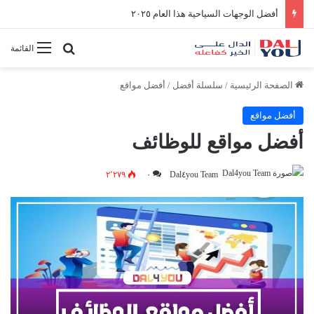
أفضل الوجهات السياحية هذا العام ٢٠٢٥
بحث عن
القائمة
الصفحة الرئيسية
/
سلسلة أفضل
/
أفضل مواقع
أفضل مواقع
أفضل مواقع للوظائف
٢٬٢٧٩
٠
Dal٤you Team