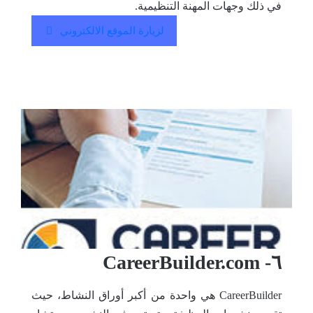
في ذلك وجهات المهنة التنظيمية.
لزيارة الموقع الالكتروني
٦- CareerBuilder.com
CareerBuilder هي واحدة من أكبر أوراق النشاط، حيث