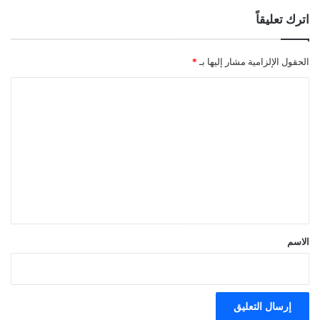
اترك تعليقاً
الحقول الإلزامية مشار إليها بـ
*
ا
ل
ت
ع
ل
ي
ق
*
الاسم