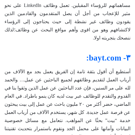
مساهماتهم للرؤساء المقبلين. تعمل وظائف LinkedIn على نحو
مثير للإعجاب من أجل أن يصل المتقدمون والقادمين الذين
يقودون وظائف غير نشطة إلى حيث يحتاجون إلى الرؤساء
لاكتشافهم وهو من اقوى وأهم مواقع البحث عن وظائف؛لذلك
ننصحك بتجربته اولا.
٣- bayt.com:
أستطيع أن أقول بثقة تامة إن الفريق يعمل بجد مع الآلاف من
أرباب العمل لتقديم وظائفهم لجميع الباحثين عن عمل… والحمد
لله على مر السنين، فإن عدد الباحثين عن عمل الذين وثقوا بنا في
القدوم والتقدم للوظائف عبر بيت لديه كان ينمو باطراد. في العام
الماضي، حضر أكثر من ٢٠ مليون باحث عن عمل إلى بيت يبحثون
عن فرصة عمل جديدة. كل شهر، يستخدم الآلاف من أرباب العمل
خدمة “بيت” بحثًا عن المواهب. نتعامل مع مسائل خصوصية
البيانات وأمانها على محمل الجد ونقوم باستمرار بتحديث تقنيتنا