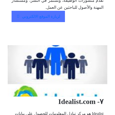
تقدم منشورات الوظيفة، وتستمر في النشر، ومستشار
المهنة والأصول للباحثين عن العمل.
لزيارة الموقع الالكتروني
٧- Idealist.com
Idealist هو مركز تبادل المعلومات للحصول على بيانات