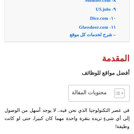
٨- Monster.com
٩- US.jobs
١٠- Dice.com
١١- Glassdoor.com
–
شرح لخدمات كل موقع
المقدمة
أفضل مواقع للوظائف
محتويات المقالة
في عصر التكنولوجيا الذي نحن فيه.. لا يوجد أسهل من الوصول
إلى أي شىءٍ تريده بنقرة واحدة مهما كان كبيرا، حتى لو كانت
وظيفة!