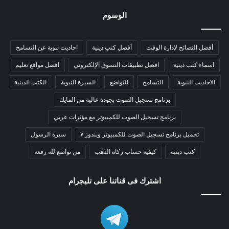
الوسوم
أفضل النصائح لإدارة الوقت
أفضل كتب دينية
احاديث نبوية عن التسامح
اسماء كتب دينية
افضل تطبيقات التسوق الإلكتروني
افضل مواقع تعليم
الاحاديث النبوية
التسامح
التواضع
السيرة النبوية
الكتب الدينية
برنامج تسجيل الصوت بجودة عالية من المايك
برنامج تسجيل الصوت للكمبيوتر مع مؤثرات عربي
تحميل برنامج تسجيل الصوت للكمبيوتر ويندوز ٧
سيرة الرسول
كتب دينية
كيفية حساب زكاة الذهب
من تواضع لله رفعه
اشترك فى قناتنا على تليجرام