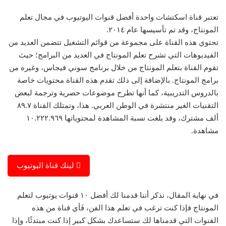
تعتبر قناة اسكتشات واحدة أفضل قنوات اليوتيوب في مجال تعلم
المونتاج، وقد تم تأسيسها عام ٢٠١٤.
تحتوي هذه القناة على مجموعة من قوائم التشغيل تتضمن العديد من
الفيديوهات التي تشرح تعلم المونتاج في العديد من البرامج؛ حيث
تقوم القناة بتعلم المونتاج من خلال برنامج سوني فيجاس، وغيره من
برامج المونتاج. بالإضافة إلى ذلك تقدم هذه القناة محتويات خاصة
بالدروس التدريبية، كما أنها تطرح موضوعات حصرية وترجمة لبعض
التقنيات الغير منتشرة في الوطن العربي. هذا، وتمتلك القناة ٨٩.٧
ألف مشترك، وقد بلغت نسبة المشاهدة لمحتوياتها ١٠.٢٢٢.٩٦٩
مشاهدة.
لينك قناة اليوتيوب
في نهاية المقال، نذكر أننا قدمنا لك أفضل ١٠ قنوات يوتيوب لتعلم
المونتاج فإذا كنت ترغب في تعلم هذا الفن، فَأي قناة من هذه
القنوات التي قدمناها لك ستساعدك بشكل كبير إذا كنت مبتدئًا، وإذا