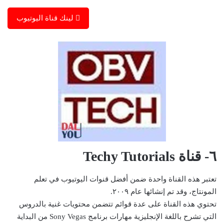
لينك قناة اليوتيوب
٦- قناة Techy Tutorials
تعتبر هذه القناة واحدة ضمن أفضل قنوات اليوتيوب في تعلم
المونتاج، وقد تم إنشائها عام ٢٠٠٩.
تحتوي هذه القناة على عدة قوائم تتضمن محتويات غنية بالدروس
التي تشرح باللغة الإنجليزية مهارات برنامج Sony Vegas من البداية