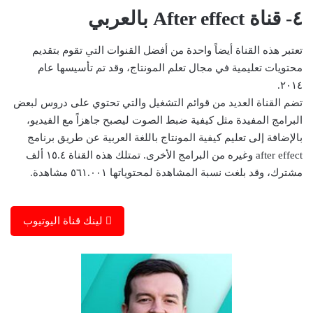
٤- قناة After effect بالعربي
تعتبر هذه القناة أيضاً واحدة من أفضل القنوات التي تقوم بتقديم
محتويات تعليمية في مجال تعلم المونتاج، وقد تم تأسيسها عام
٢٠١٤.
تضم القناة العديد من قوائم التشغيل والتي تحتوي على دروس لبعض
البرامج المفيدة مثل كيفية ضبط الصوت ليصبح جاهزاً مع الفيديو،
بالإضافة إلى تعليم كيفية المونتاج باللغة العربية عن طريق برنامج
after effect وغيره من البرامج الأخرى. تمتلك هذه القناة ١٥.٤ ألف
مشترك، وقد بلغت نسبة المشاهدة لمحتوياتها ٥٦١.٠٠١ مشاهدة.
لينك قناة اليوتيوب