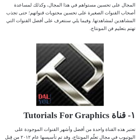
المجال على تحسين مستواهم في هذا المجال، وكذلك لمساعدة
أصحاب القنوات الصغيرة على تحسين محتويات قنواتهم؛ حتى تجذب
المشاهدين لمشاهدتها. وفيما يلي سنتعرف على أفضل القنوات التي
تهتم بتعليم فن المونتاج.
١- قناة Tutorials For Graphics
تعتبر هذه القناة واحدة من أفضل وأشهر القنوات الموجودة على
اليوتيوب في مجال تعلّم المونتاج، وقد تم تأسيسها عام ٢٠١٢ من قِبل