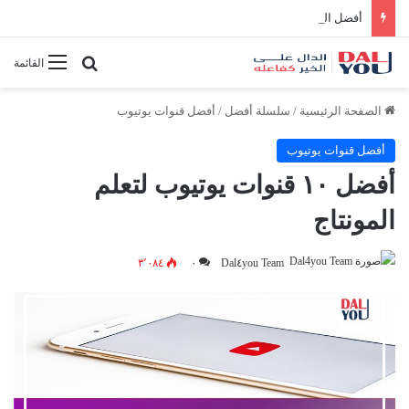
أفضل النصائح لإدارة الوقت بفعالية
بحث عن
القائمة
الصفحة الرئيسية
/
سلسلة أفضل
/
أفضل قنوات يوتيوب
أفضل قنوات يوتيوب
أفضل ١٠ قنوات يوتيوب لتعلم
المونتاج
٣٬٠٨٤
٠
Dal٤you Team