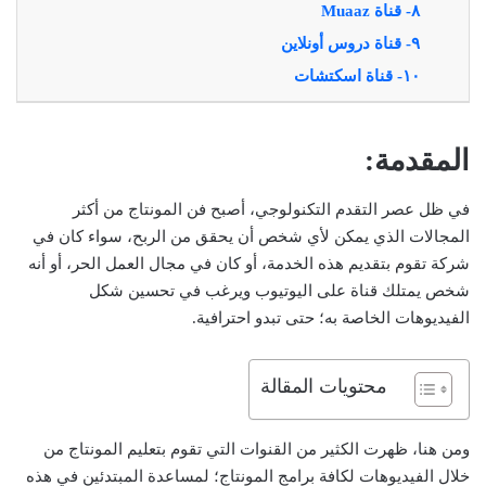
٨- قناة Muaaz
٩- قناة دروس أونلاين
١٠- قناة اسكتشات
المقدمة:
في ظل عصر التقدم التكنولوجي، أصبح فن المونتاج من أكثر
المجالات الذي يمكن لأي شخص أن يحقق من الربح، سواء كان في
شركة تقوم بتقديم هذه الخدمة، أو كان في مجال العمل الحر، أو أنه
شخص يمتلك قناة على اليوتيوب ويرغب في تحسين شكل
الفيديوهات الخاصة به؛ حتى تبدو احترافية.
محتويات المقالة
ومن هنا، ظهرت الكثير من القنوات التي تقوم بتعليم المونتاج من
خلال الفيديوهات لكافة برامج المونتاج؛ لمساعدة المبتدئين في هذه