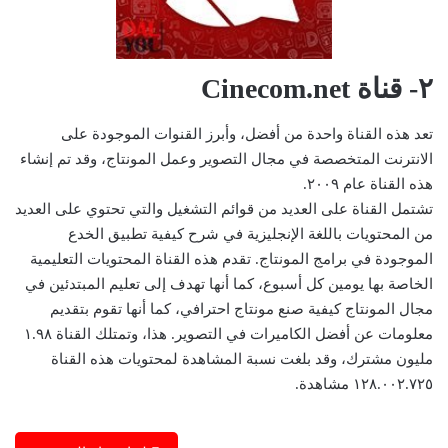
٢- قناة Cinecom.net
تعد هذه القناة واحدة من أفضل، وأبرز القنوات الموجودة على
الانترنت المتخصصة في مجال التصوير وعمل المونتاج، وقد تم إنشاء
هذه القناة عام ٢٠٠٩.
تشتمل القناة على العديد من قوائم التشغيل والتي تحتوي على العديد
من المحتويات باللغة الإنجليزية في شرح كيفية تطبيق الخدع
الموجودة في برامج المونتاج. تقدم هذه القناة المحتويات التعليمية
الخاصة بها يومين كل أسبوع، كما أنها تهدف إلى تعليم المبتدئين في
مجال المونتاج كيفية صنع مونتاج احترافي، كما أنها تقوم بتقديم
معلومات عن أفضل الكاميرات في التصوير. هذا، وتمتلك القناة ١.٩٨
مليون مشترك، وقد بلغت نسبة المشاهدة لمحتويات هذه القناة
١٢٨.٠٠٢.٧٢٥ مشاهدة.