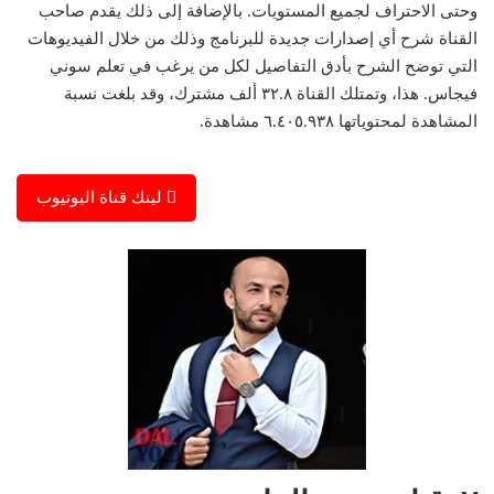
وحتى الاحتراف لجميع المستويات. بالإضافة إلى ذلك يقدم صاحب
القناة شرح أي إصدارات جديدة للبرنامج وذلك من خلال الفيديوهات
التي توضح الشرح بأدق التفاصيل لكل من يرغب في تعلم سوني
فيجاس. هذا، وتمتلك القناة ٣٢.٨ ألف مشترك، وقد بلغت نسبة
المشاهدة لمحتوياتها ٦.٤٠٥.٩٣٨ مشاهدة.
لينك قناة اليوتيوب