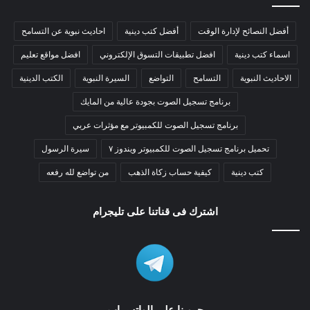
أفضل النصائح لإدارة الوقت
أفضل كتب دينية
احاديث نبوية عن التسامح
اسماء كتب دينية
افضل تطبيقات التسوق الإلكتروني
افضل مواقع تعليم
الاحاديث النبوية
التسامح
التواضع
السيرة النبوية
الكتب الدينية
برنامج تسجيل الصوت بجودة عالية من المايك
برنامج تسجيل الصوت للكمبيوتر مع مؤثرات عربي
تحميل برنامج تسجيل الصوت للكمبيوتر ويندوز ٧
سيرة الرسول
كتب دينية
كيفية حساب زكاة الذهب
من تواضع لله رفعه
اشترك فى قناتنا على تليجرام