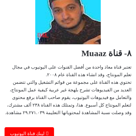
٨- قناة Muaaz
تعتبر قناة معاذ واحدة من أفضل القنوات على اليوتيوب في مجال
تعلم المونتاج، وقد انشاء هذه القناة عام ٢٠٠٨.
تحتوي هذه القناة على مجموعة من قوائم التشغيل والتي تتضمن
العديد من الفيديوهات تشرح بلهجة غير عربية كيفية عمل المونتاج،
والتعامل مع فيديوهات اليوتيوب، يقوم صاحب القناة برفع محتوى
لتعلم المونتاج كل أسبوع. هذا، وتمتلك هذه القناة ٢٣٨ ألف مشترك،
وقد وصلت نسبة المشاهدة لمحتوياتها التعليمة ٢٩.٢٧١.٠٣٩ مشاهدة.
لينك قناة اليوتيوب