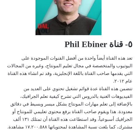
٥- قناة Phil Ebiner
تعد هذه القناة أيضاً واحدة من أفضل القنوات الموجودة على
اليوتيوب والمتخصصة في مجال تعليم المونتاج، وغيره من المجالات
التي يقدمها صاحب القناة باللغة الإنجليزية، وقد تم انشاء هذه القناة
عام ٢٠١٢.
تتضمن هذه القناة عدة قوائم تشغيل تحتوي على العديد من
الفيديوهات الغنية بالدروس التي تشرح كيفية تعلم الجرافيك،
بالإضافة إلى تعلم مهارات المونتاج بشكل ميسر وبسيط في دقائق
معدودة. هذا ويقوم صاحب القناة برفع محتوى تعليمي للمونتاج أو
الجرافيك أسبوعياً، وقد استطاعت هذه القناة أن تمتلك ١٣١ ألف
مشترك، كما بلغت نسبة المشاهدة لمحتوياتها ١٧.٢٠٠.٥٨٨ مشاهدة.