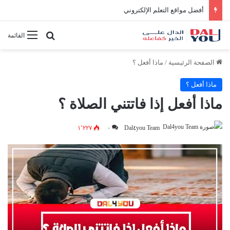
أفضل النصائح لإدارة الوقت بفعالية
بحث عن
القائمة
الصفحة الرئيسية
/
ماذا أفعل ؟
ماذا أفعل ؟
ماذا أفعل إذا فاتتني الصلاة ؟
١٬٢٢٧
٠
Dal٤you Team