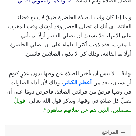
أفضل الصلاة وأتم السلام “
صَلُّوا كما رَأَيْتُمُونِي أُصَلِّي
“
وأما إذا كان وقت الصلاة الحاضرة ضيقٌ لا يسع قضاء
الفائتة، أي أنك لم تصلي العصر وقد أوشك وقت المغرب
على الانتهاء فلا يسعك أن تصلي العصر أولًا ثم تأتي
بالمغرب، فقد ذهب أكثر العلماء على أن تصلي الحاضرة
أولًا ثم الفائتة، وذلك كي لا تكون الصلاتين فائتتين.
نهايةً… لا تنس أن تأخير الصلاة عن وقتها بدون عذرٍ كنومٍ
أو نسيان، يعد من
أعظم الكبائر
، وذلك لأن أداء الصلوات
في وقتها فرضٌ من فرائض الصلاة، فاحرص دومًا على أن
تصلّ كل صلاةٍ في وقتها، وتذكر قول الله تعالى “
فويلٌ
للمصلين. الذين هم عن صلاتهم ساهون”.
المراجع