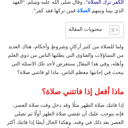
الكفر ترك الصلاة
“، وقال صلى الله عليه وسلم: “العهد
الذي بيننا وبينهم
الصلاة
فمن تركها فقد كفر”.
محتويات المقالة
ولما للصلاة من كثير أركانٍ وشروطٍ وأحكام، هناك العديد
من التساؤلات والفتاوى التي يطلبها الناس من ذوي العلم
وأهله، وفي هذا المقال سنتعرض لأحد تلك الاسئلة التي
يبحث في إجابتها معظم الناس، ماذا لو فاتتني صلاة؟
ماذا أفعل إذا فاتتني صلاة؟
إذا فاتتك صلاة الظهر مثلًا وقد دخل وقت صلاة العصر،
فإنه يتوجب عليك أن تقضي صلاة الظهر أولًا ثم تصلي
العصر بعد ذلك في وقته، وهكذا الحال أيضًا إذا فاتتك أكثر