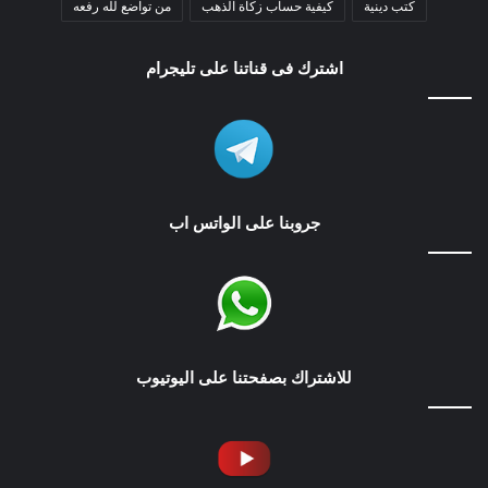
كتب دينية
كيفية حساب زكاة الذهب
من تواضع لله رفعه
اشترك فى قناتنا على تليجرام
جروبنا على الواتس اب
للاشتراك بصفحتنا على اليوتيوب