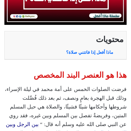
محتويات
ماذا أفعل إذا فاتتني صلاة؟
هذا هو العنصر البند المخصص
فرضت الصلوات الخمس على أمة محمد في ليلة الإسراء،
وذلك قبل الهجرة بعامٍ ونصف، ثم بعد ذلك فُصِّلت
شروطها وأحكامها شيئًا فشيئًا، والصلاة هي حبل المسلم
المتين، وفريضةٌ تفصل بين المسلم وبين غيره، فقد روي
عن النبي صلى الله عليه وسلم أنه قال: “
بين الرجل وبين