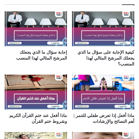
ك
ا
ل
إ
ل
ك
ت
ر
كيفية الإجابة على سؤال ما الذي
إجابة سؤال ما الذي يجعلك
و
يجعلك المرشح المثالي لهذا
المرشح المثالي لهذا المنصب
ن
المنصب؟
ي
ماذا أفعل إذا تعرض طفلي للتنمر |
ماذا أفعل عند ختم القرآن الكريم
أهم النصائح والإرشادات
وشروط ختم القرآن