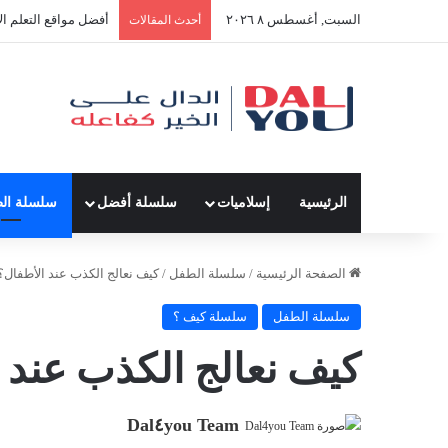
السبت, أغسطس ٨ ٢٠٢٦
أفضل النصائح لإدارة 
أحدث المقالات
الرئيسية
إسلاميات
سلسلة أفضل
سلسلة ال
الصفحة الرئيسية
/
سلسلة الطفل
/
كيف نعالج الكذب عند الأطفال؟
سلسلة الطفل
سلسلة كيف ؟
كيف نعالج الكذب عند 
Dal٤you Team