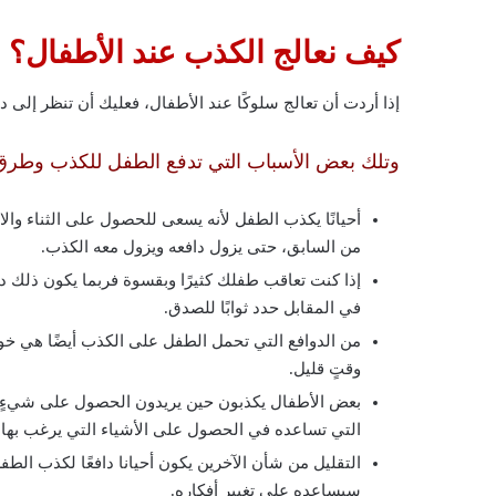
كيف نعالج الكذب عند الأطفال؟
إذا أردت أن تعالج سلوكًا عند الأطفال، فعليك أن تنظر إلى
وتلك بعض الأسباب التي تدفع الطفل للكذب وطرق 
أحيانًا يكذب الطفل لأنه يسعى للحصول على الثناء والانت
من السابق، حتى يزول دافعه ويزول معه الكذب.
إذا كنت تعاقب طفلك كثيرًا وبقسوة فربما يكون ذلك دافع
في المقابل حدد ثوابًا للصدق.
من الدوافع التي تحمل الطفل على الكذب أيضًا هي خو
وقتٍ قليل.
بعض الأطفال يكذبون حين يريدون الحصول على شيءٍ م
التي تساعده في الحصول على الأشياء التي يرغب بها،
التقليل من شأن الآخرين يكون أحيانا دافعًا لكذب الط
سيساعده على تغيير أفكاره.