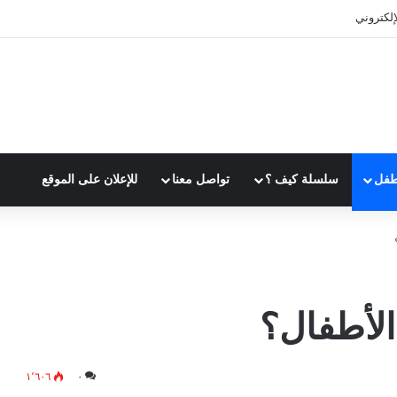
الوقت بفعالية
طفل
سلسلة كيف ؟
تواصل معنا
للإعلان على الموقع
الأطفال؟
١٬٦٠٦
٠