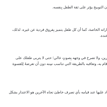
التوبيخ يؤثر على ثقة الطفل بِنفسه.
اته الخاصة، كما أن كل طفل يتميز بِفروق فردية عن غيره. لذلك،
نده.
آخرين، ولا تصرخ في وجهه بِصوتٍ عالي؛ حتى لا يتربى طفلك على
به، وتعاقبه بالطريقة التي تناسب سِنه دون أن تعرضهُ لِلقسوة
اد عليها عند قيامه بأي تصرف خاطئ تجاه الآخرين هو الاعتذار بشكل