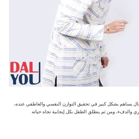
فعال يساهم بشكل كبير في تحقيق التوازن النفسي والعاطفي عنده،
ي والدفء، ومن ثم ينطلق الطفل بكل إيجابية تجاه حياته