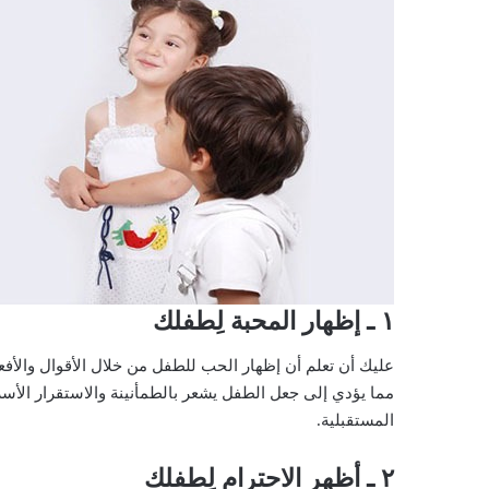
١ ـ إظهار المحبة لِطفلك
عليك أن تعلم أن إظهار الحب للطفل من خلال الأقوال والأ
مما يؤدي إلى جعل الطفل يشعر بالطمأنينة والاستقرار الأسر
المستقبلية.
٢ ـ أظهر الاحترام لِطفلك