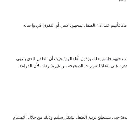
افأتهم عند آداء الطفل لِمجهود كبير، أو التفوق في واجباته
سبب حبهم فإنهم بذلك يؤذون أطفالهم؛ حيث أن الطفل الذي يتربى
قدرة على اتخاذ القرارات الصحيحة من غيره؛ وذلك لأن القواعد
ئدة؛ حتى تستطيع تربية الطفل بشكل سليم وذلك من خلال الاهتمام