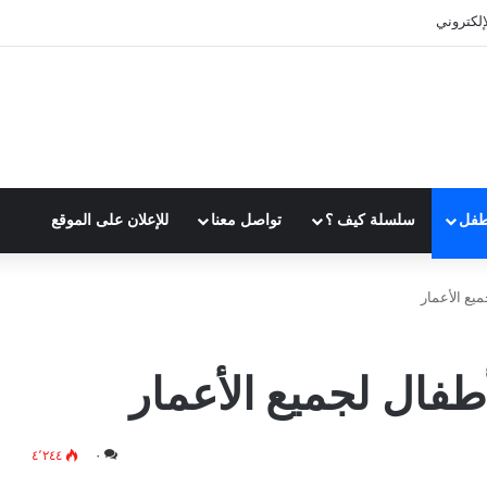
إلكتروني
طفل
سلسلة كيف ؟
تواصل معنا
للإعلان على الموقع
يع الأعمار
طفال لجميع الأعمار
٤٬٢٤٤
٠