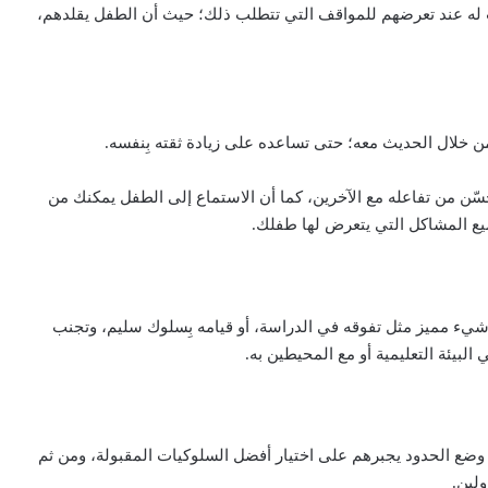
ب له عند تعرضهم للمواقف التي تتطلب ذلك؛ حيث أن الطفل يقلدهم،
خلال الحديث معه؛ حتى تساعده على زيادة ثقته بِنفسه.
حسّن من تفاعله مع الآخرين، كما أن الاستماع إلى الطفل يمكنك من
ميع المشاكل التي يتعرض لها طفلك.
شيء مميز مثل تفوقه في الدراسة، أو قيامه بِسلوك سليم، وتجنب
لبيئة التعليمية أو مع المحيطين به.
ضع الحدود يجبرهم على اختيار أفضل السلوكيات المقبولة، ومن ثم
لين.