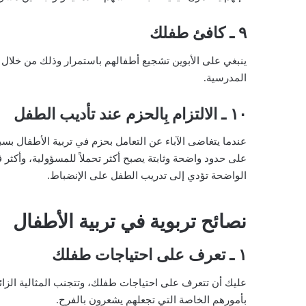
٩ ـ كافئ طفلك
ينبغي على الأبوين تشجيع أطفالهم باستمرار وذلك من خلال مك
المدرسية.
١٠ ـ الالتزام بِالحزم عند تأديب الطفل
عندما يتغاضى الآباء عن التعامل بحزم في تربية الأطفال ب
على حدود واضحة وثابتة يصبح أكثر تحملاً للمسؤولية، وأكثر 
الواضحة تؤدي إلى تدريب الطفل على الإنضباط.
نصائح تربوية في تربية الأطفال
١ ـ تعرف على احتياجات طفلك
عليك أن تتعرف على احتياجات طفلك، وتتجنب المثالية الزا
بأمورهم الخاصة التي تجعلهم يشعرون بالفرح.