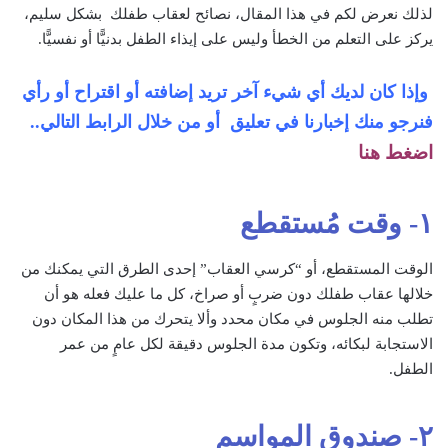
لذلك نعرض لكم في هذا المقال، نصائح لعقاب طفلك بشكل سليم،
يركز على التعلم من الخطأ وليس على إيذاء الطفل بدنيًّا أو نفسيًّا.
وإذا كان لديك أي شيء آخر تريد إضافته أو اقتراح أو رأي
فنرجو منك
إخبارنا في تعليق أو من خلال الرابط التالي..
اضغط هنا
١- وقت مُستقطع
الوقت المستقطع، أو “كرسي العقاب” إحدى الطرق التي يمكنك من
خلالها عقاب طفلك دون ضربٍ أو صراخ، كل ما عليك فعله هو أن
تطلب منه الجلوس في مكان محدد وألا يتحرك من هذا المكان دون
الاستجابة لبكائه، وتكون مدة الجلوس دقيقة لكل عامٍ من عمر
الطفل.
٢- صندوق المواسم