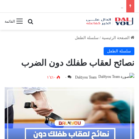
أفضل النصائح لإدارة الوقت بفعالية
بحث عن
القائمة
الصفحة الرئيسية
/
سلسلة الطفل
سلسلة الطفل
نصائح لعقاب طفلك دون الضرب
١٬٤١٠
٠
Dal٤you Team