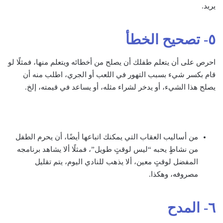
يريد.
٥- تصحيح الخطأ
احرص على أن يتعلم طفلك أن يصلح من أخطائه ويتعلم منها، فمثلًا لو
قام بكسر شيء بسبب التهور في اللعب أو الجري، اطلب منه أن
يصلح هذا الشيء، أو يدخر لشراء مثله، أو يساعد في قيمته، إلخ.
من أساليب العقاب التي يمكنك اتباعها أيضًا، أن يحرم الطفل
من نشاطٍ يحبه “ليس لوقتٍ طويل”، فمثلًا ألا يشاهد برنامجه
المفضل لوقتٍ معين، ألا يذهب للنادي اليوم، يتم تقليل
مصروفه، وهكذا.
٦- المدح