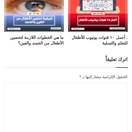
. أجمل ١٠ قنوات يوتيوب للأطفال
ما هي الخطوات اللازمة لتحصين
للتعلم والتسلية
الأطفال من الحسد والعين؟
اترك تعليقاً
الحقول الإلزامية مشار إليها بـ
*
ا
ل
ت
ع
ل
ي