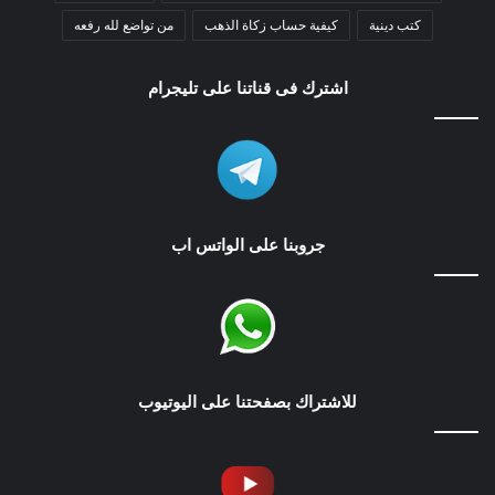
كتب دينية
كيفية حساب زكاة الذهب
من تواضع لله رفعه
اشترك فى قناتنا على تليجرام
جروبنا على الواتس اب
للاشتراك بصفحتنا على اليوتيوب